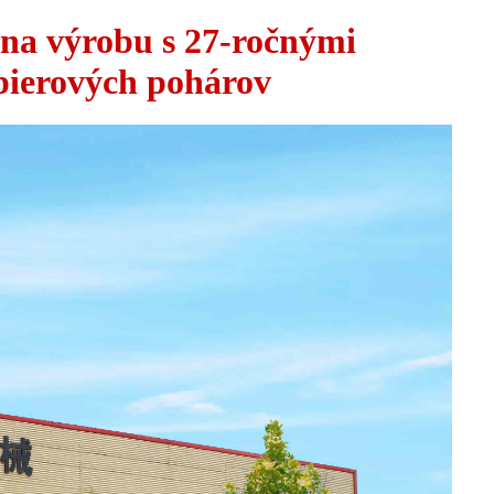
na výrobu s 27-ročnými
apierových pohárov