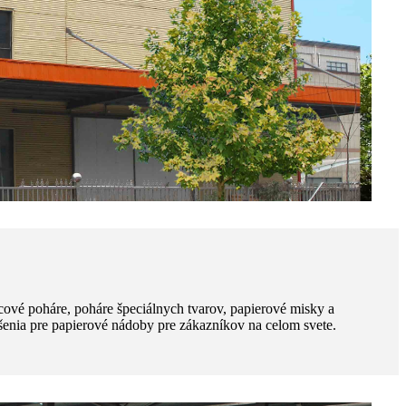
cové poháre, poháre špeciálnych tvarov, papierové misky a
šenia pre papierové nádoby pre zákazníkov na celom svete.