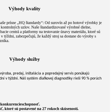
Výhody kvality
naše prísne „HQ štandardy“: Od surovín až po hotové výrobky je
 kontrolných uzlov. Naše štandardizované výrobné dielne,
cie centrá a platformy na testovanie únavy materiálu, ktoré sú
í v týždni, zabezpečujú, že každý stroj sa dostane do výroby s
zníka.
Výhody služby
výroba, predaj, inštalácia a popredajný servis ponúkajú
ní v týždni. Náš systém diaľkovej diagnostiky rieši 90 % porúch
ú konkurencieschopnosť.
, ktoré sú postavené na 27 rokoch skúseností.