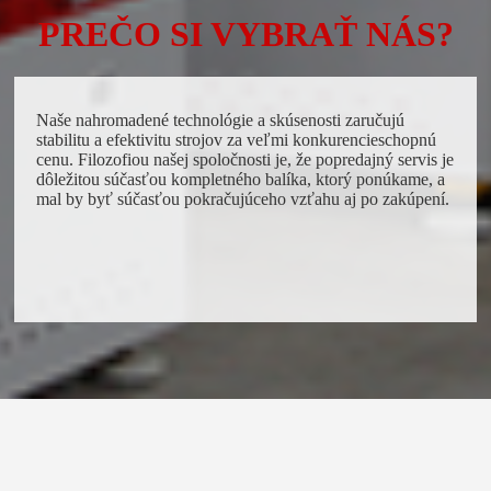
PREČO SI VYBRAŤ NÁS?
Naše nahromadené technológie a skúsenosti zaručujú
stabilitu a efektivitu strojov za veľmi konkurencieschopnú
cenu. Filozofiou našej spoločnosti je, že popredajný servis je
dôležitou súčasťou kompletného balíka, ktorý ponúkame, a
mal by byť súčasťou pokračujúceho vzťahu aj po zakúpení.