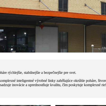
e rýchlejšie, stabilnejšie a bezpečnejšie pre svet.
komplexné inteligentné výrobné linky zahŕňajúce okrúhle poháre, štvor
adzuje inovácie a uprednostňuje kvalitu, čím poskytuje komplexné rie