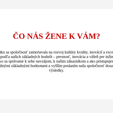
ČO NÁS ŽENE K VÁM?
ku sa spoločnosť zameriavala na rozvoj kultúry kvality, inovácií a exce
podľa našich základných hodnôt – presnosť, inovácia a vášeň pre inžin
ko sa správame k sebe navzájom, k našim zákazníkom a ako pristupuje
silnými základnými hodnotami a vyšším poslaním naša spoločnosť dosa
výsledky.