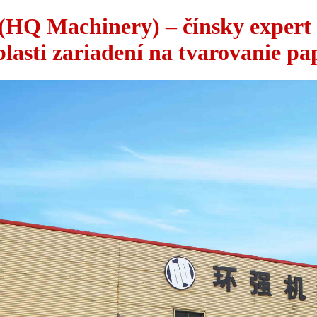
HQ Machinery) – čínsky expert 
lasti zariadení na tvarovanie p