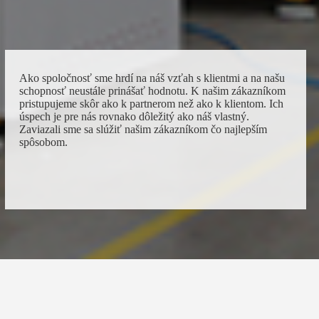
Ako spoločnosť sme hrdí na náš vzťah s klientmi a na našu
schopnosť neustále prinášať hodnotu. K našim zákazníkom
pristupujeme skôr ako k partnerom než ako k klientom. Ich
úspech je pre nás rovnako dôležitý ako náš vlastný.
Zaviazali sme sa slúžiť našim zákazníkom čo najlepším
spôsobom.