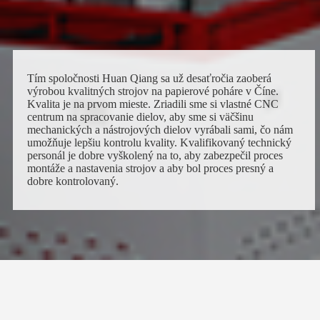
Tím spoločnosti Huan Qiang sa už desaťročia zaoberá
výrobou kvalitných strojov na papierové poháre v Číne.
Kvalita je na prvom mieste. Zriadili sme si vlastné CNC
centrum na spracovanie dielov, aby sme si väčšinu
mechanických a nástrojových dielov vyrábali sami, čo nám
umožňuje lepšiu kontrolu kvality. Kvalifikovaný technický
personál je dobre vyškolený na to, aby zabezpečil proces
montáže a nastavenia strojov a aby bol proces presný a
dobre kontrolovaný.